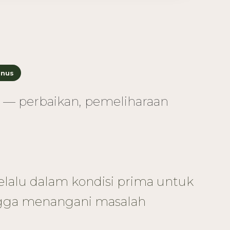
onus
a — perbaikan, pemeliharaan
elalu dalam kondisi prima untuk
ingga menangani masalah