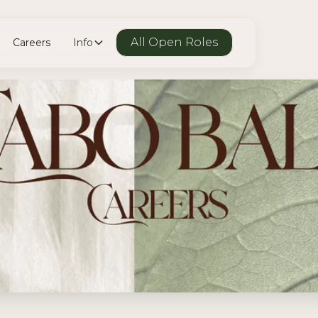
All Open Roles
Careers
Info