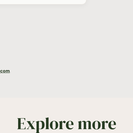
.com
.
Explore more