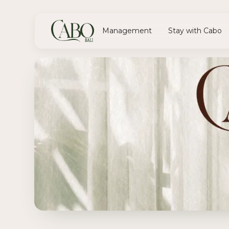
Management
Stay with Cabo