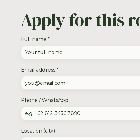
Apply for this r
Full name *
Email address *
Phone / WhatsApp
Location (city)