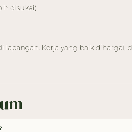
ih disukai)
 lapangan. Kerja yang baik dihargai, 
mum
?