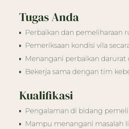
Tugas Anda
Perbaikan dan pemeliharaan ruti
Pemeriksaan kondisi vila secar
Menangani perbaikan darurat
Bekerja sama dengan tim kebe
Kualifikasi
Pengalaman di bidang pemelih
Mampu menangani masalah list